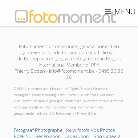
MENU
Fotomoment: professioneel, gepassioneerd én
gedreven erkende beroepsfotograaf - lid van
de Beroepsvereniging van Fotografen van Belgie -
International Member of PPA
Thierry Botten - info@fotomoment.be - 0495 36 36
26
©2026 Alle rechten voorbehouden. All Rights Reserved. Content is
copyrighted! Content copying is prohibited! Allle informatie valt onder
auteursrecht en mag in geen geval worden gedupliceerd of verspreid zonder
voorafgaandelijke schriftelijke toestemming! Fotomoment is een
geregistreerde merknaam! (c) Fotomoment - Thierry Botten
Fotograaf-Photographe
Jouw foto's-Vos Photos
Boek Nu - Réservation
Cadeaubon! - Bon Cadeau!