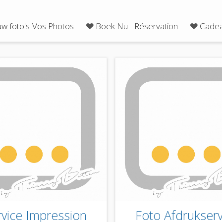
uw foto's-Vos Photos
Boek Nu - Réservation
Cadea
rvice Impression
Foto Afdrukserv