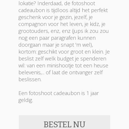
lokatie? Inderdaad, de fotoshoot
cadeaubon is tijdloos altijd het perfekt
geschenk voor je gezin, jezelf, je
compagnon voor het leven, je kidz, je
grootouders, enz, enz (jups ik zou zou
nog een paar paragrafen kunnen
doorgaan maar je snapt 'm wel),
kortom: geschikt voor groot en klein. Je
beslist zelf welk budget je spenderen
wil: van een minishootje tot een heuse
belevenis,... of laat de ontvanger zelf
beslissen.
Een fotoshoot cadeaubon is 1 jaar
geldig.
BESTEL NU