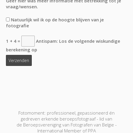
Geef hier was meer informatie met betrekking tot je
vraag/wensen.
Natuurlijk wil ik op de hoogte blijven van je
fotografie
1 + 4 =
Antispam: Los de volgende wiskundige
berekening op
Fotomoment: professioneel, gepassioneerd én
gedreven erkende beroepsfotograaf - lid van
de Beroepsvereniging van Fotografen van Belgie -
International Member of PPA