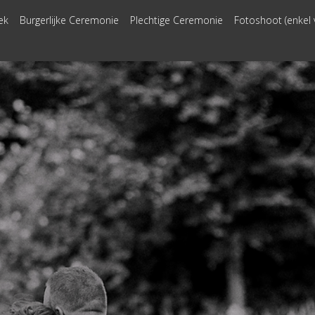
ek
Burgerlijke Ceremonie
Plechtige Ceremonie
Fotoshoot (enkel