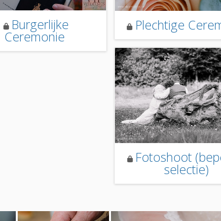
Burgerlijke
Plechtige Cere
Ceremonie
Fotoshoot (bep
selectie)