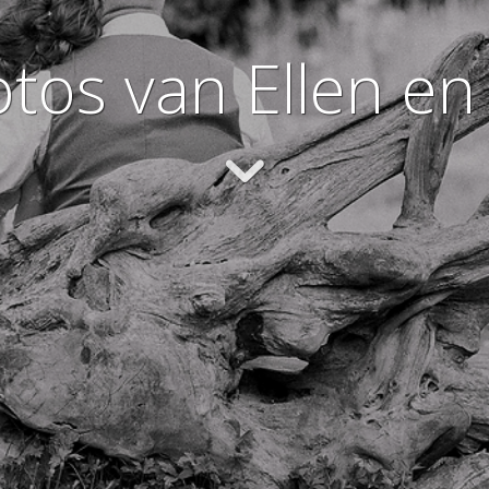
tos van Ellen en