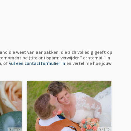
and die weet van aanpakken, die zich vollédig geeft op
omoment.be (tip: antispam: verwijder ".echtemail" in
6, of
vul een contactformulier in
en vertel me hoe jouw