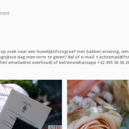
oment
g op zoek naar een huwelijksfotograaf met bakken ervaring, iem
grijkste dag mee vorm te geven? Bel of e-mail: t.echtemail@fot
 het emailadres overhoud) of bel/sms/whatsapp +32 495 36 36 2