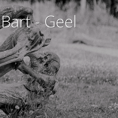
 Bart - Geel