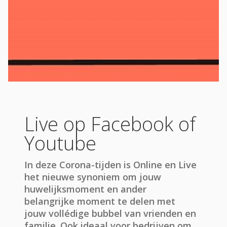
Live op Facebook of
Youtube
In deze Corona-tijden is Online en Live
het nieuwe synoniem om jouw
huwelijksmoment en ander
belangrijke moment te delen met
jouw vollédige bubbel van vrienden en
familie. Ook ideaal voor bedrijven om