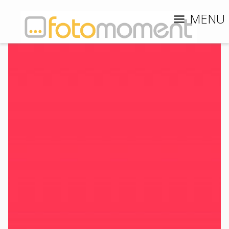
MENU
Live Streaming