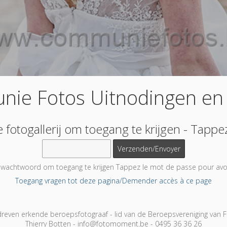
nie Fotos Uitnodingen en
otogallerij om toegang te krijgen - Tappe
t wachtwoord om toegang te krijgen Tappez le mot de passe pour avo
Toegang vragen tot deze pagina/Demender accès à ce page
even erkende beroepsfotograaf - lid van de Beroepsvereniging van Fo
Thierry Botten - info@fotomoment.be - 0495 36 36 26