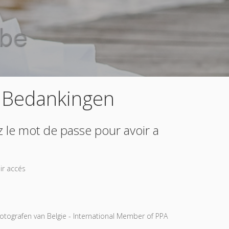
 Bedankingen
z le mot de passe pour avoir a
ir accés
tografen van Belgie - International Member of PPA