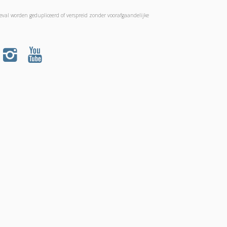
geval worden gedupliceerd of verspreid zonder voorafgaandelijke